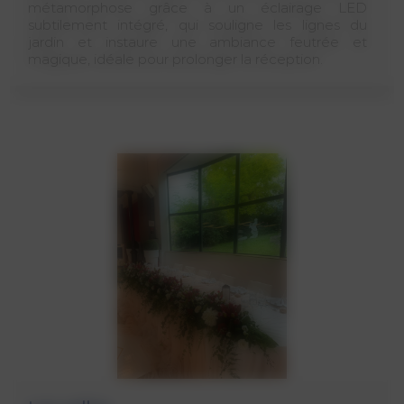
métamorphose grâce à un éclairage LED
subtilement intégré, qui souligne les lignes du
jardin et instaure une ambiance feutrée et
magique, idéale pour prolonger la réception.