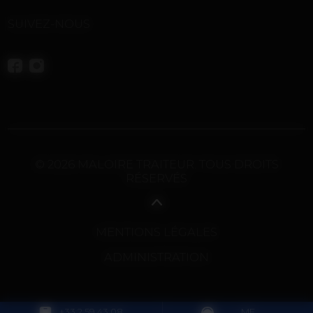
SUIVEZ-NOUS
© 2026 MALOIRE TRAITEUR. TOUS DROITS
RÉSERVÉS
MENTIONS LÉGALES
ADMINISTRATION
+33 2 59 43 08
ME