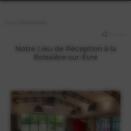
/
Accueil
Notre Domaine
Partager
Notre Lieu de Réception à la
Boissière-sur-Èvre