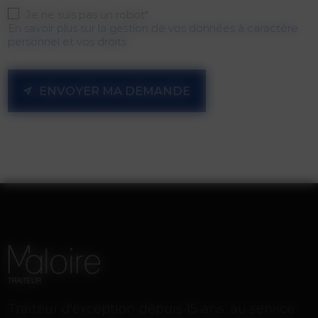
Je ne suis pas un robot*
En savoir plus sur la gestion de vos données à caractère
personnel et vos droits
ENVOYER MA DEMANDE
Traiteur d'exception depuis 15 ans, au service