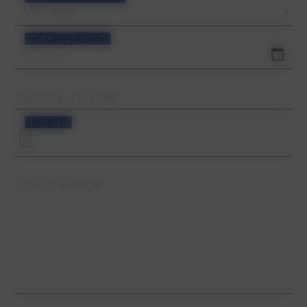
Date souhaitée*
Nombre d'invités*
Fichiers
Votre message*