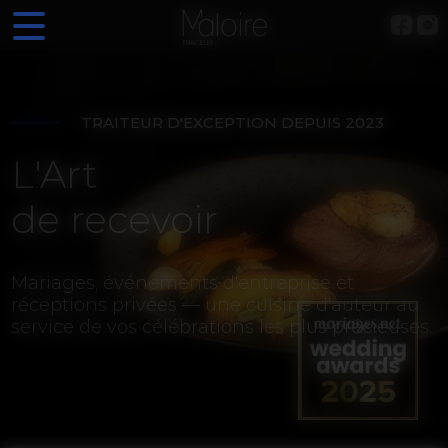
Panneau de gestion des cookies
TRAITEUR D'EXCEPTION DEPUIS 2023
L'Art
de recevoir
Mariages, événements d'entreprise et
réceptions privées — une cuisine d'auteur au
service de vos célébrations les plus précieuses.