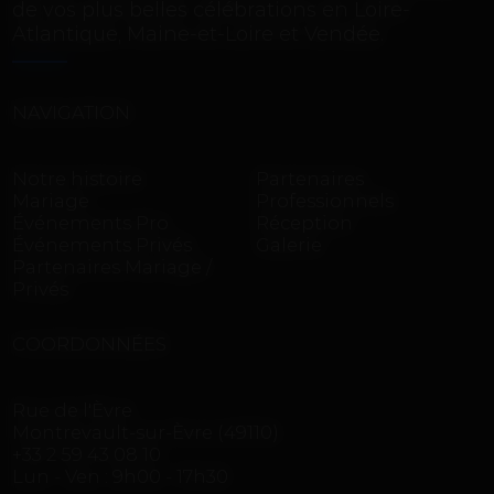
de vos plus belles célébrations en Loire-
Atlantique, Maine-et-Loire et Vendée.
NAVIGATION
Notre histoire
Partenaires
Mariage
Professionnels
Événements Pro
Réception
Événements Privés
Galerie
Partenaires Mariage /
Privés
COORDONNÉES
Rue de l'Èvre
Montrevault-sur-Èvre (49110)
+33 2 59 43 08 10
Lun - Ven : 9h00 - 17h30